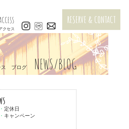
RESERVE & CONTACT
ACCESS
アクセス
NEWS/BLOG
ース ブログ
ws
・
定休日
・
キャンペーン