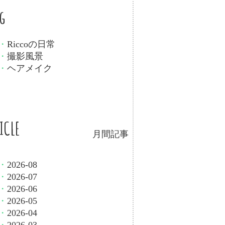
og
・
Riccoの日常
・
撮影風景
・
ヘアメイク
ICLE
月間記事
・
2026-08
・
2026-07
・
2026-06
・
2026-05
・
2026-04