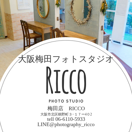
大阪梅田フォトスタジオ
梅田店 RICCO
大阪市北区鶴野町３−１７ー4０2
tell 06-6110-5933
LINE@photography_ricco