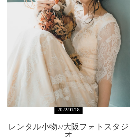
2022/01/18
レンタル小物♪/大阪フォトスタジ
オ