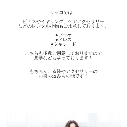
リッコでは、
ピアスやイヤリング、ヘアアクセサリー
などのレンタル小物もご用意しております。
●
ブーケ
●ドレス
●タキシード
こちらも多数ご用意しておりますので
見学なども承っております！
もちろん、衣装やアクセサリーの
お持ち込みも可能です！