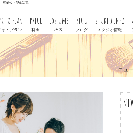
学式・卒業式・記念写真
HOTO PLAN
PRICE
costume
BLOG
STUDIO INFO
フォトプラン
料金
衣装
ブログ
スタジオ情報
ニュ
NE