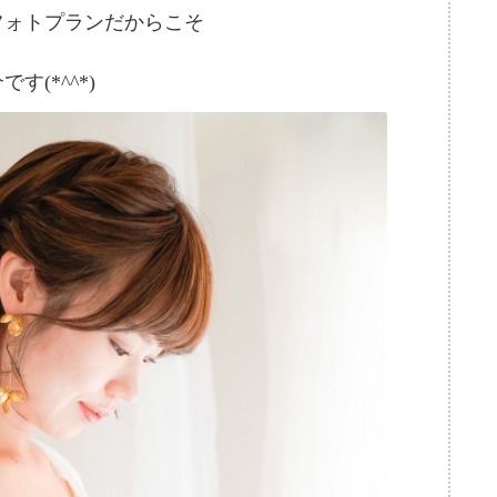
フォトプランだからこそ
(*^^*)