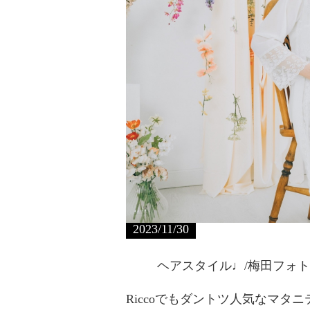
2023/11/30
ヘアスタイル♩/梅田フォ
Riccoでもダントツ人気なマタニ