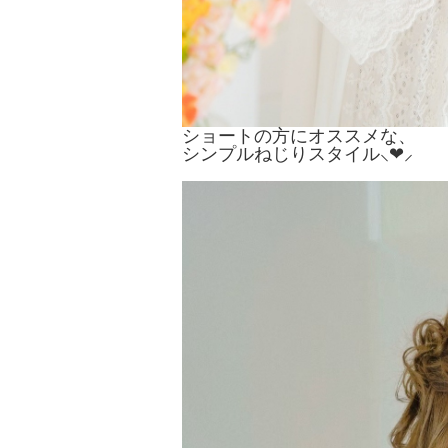
ショートの方にオススメな、
シンプルねじりスタイル⸜❤︎⸝‍