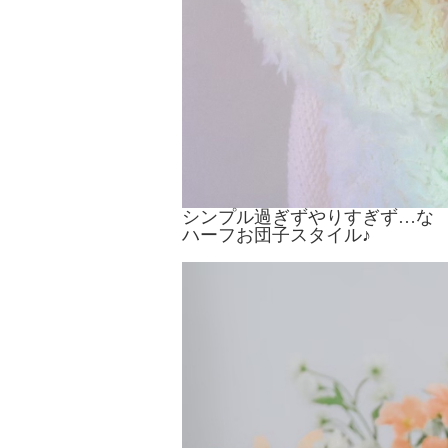
シンプル過ぎずやりすぎず…な
ハーフお団子スタイル♪