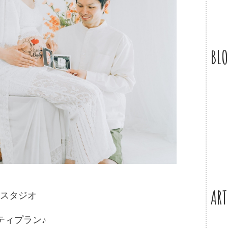
BL
ART
トスタジオ
ティプラン♪