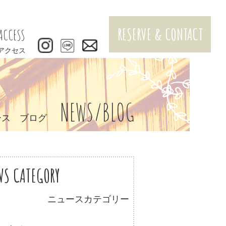
RESERVE & CONTACT
ACCESS
アクセス
NEWS/BLOG
ース ブログ
WS CATEGORY
ニュースカテゴリー