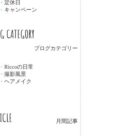
・
定休日
・
キャンペーン
OG CATEGORY
ブログカテゴリー
・
Riccoの日常
・
撮影風景
・
ヘアメイク
ICLE
月間記事